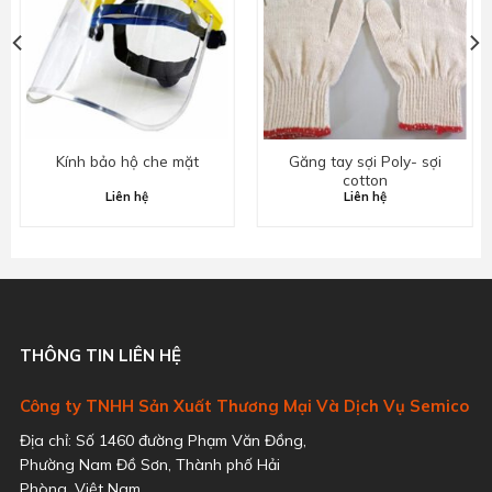
Kính bảo hộ che mặt
Găng tay sợi Poly- sợi
cotton
Liên hệ
Liên hệ
THÔNG TIN LIÊN HỆ
Công ty TNHH Sản Xuất Thương Mại Và Dịch Vụ Semico
Địa chỉ: Số 1460 đường Phạm Văn Đồng,
Phường Nam Đồ Sơn, Thành phố Hải
Phòng, Việt Nam