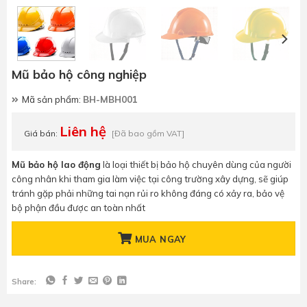
Mũ bảo hộ công nghiệp
Mã sản phẩm:
BH-MBH001
Liên hệ
Giá bán:
[Đã bao gồm VAT]
Mũ bảo hộ lao động
là loại thiết bị bảo hộ chuyên dùng của người
công nhân khi tham gia làm việc tại công trường xây dựng, sẽ giúp
tránh gặp phải những tai nạn rủi ro không đáng có xảy ra, bảo vệ
bộ phận đầu được an toàn nhất
MUA NGAY
Share: