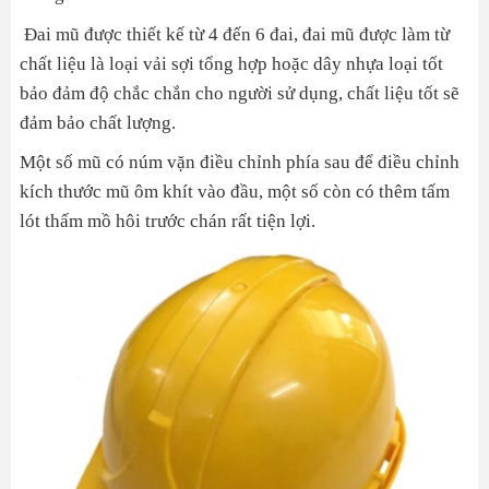
Đai mũ được thiết kế từ 4 đến 6 đai, đai mũ được làm từ
chất liệu là loại vải sợi tổng hợp hoặc dây nhựa loại tốt
bảo đảm độ chắc chắn cho người sử dụng, chất liệu tốt sẽ
đảm bảo chất lượng.
Một số mũ có núm vặn điều chỉnh phía sau để điều chỉnh
kích thước mũ ôm khít vào đầu, một số còn có thêm tấm
lót thấm mồ hôi trước chán rất tiện lợi.