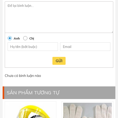
Anh
Chị
GỬI
Chưa có bình luận nào
SẢN PHẨM TƯƠNG TỰ