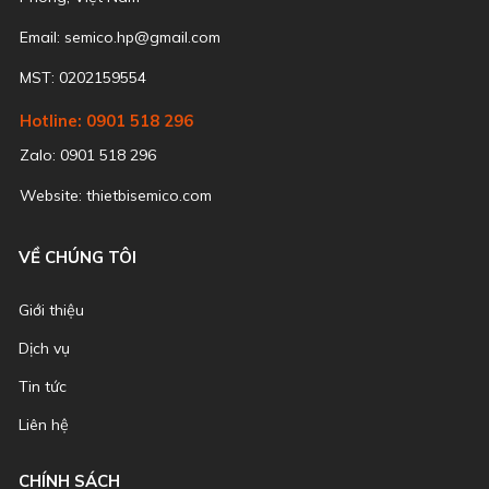
Email:
semico.hp@gmail.com
MST: 0202159554
Hotline: 0901 518 296
Zalo: 0901 518 296
Website: thietbisemico.com
VỀ CHÚNG TÔI
Giới thiệu
Dịch vụ
Tin tức
Liên hệ
CHÍNH SÁCH