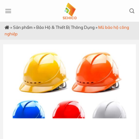
Skip
to
content
»
Sản phẩm
»
Bảo Hộ & Thiết Bị Thông Dụng
»
Mũ bảo hộ công
nghiệp