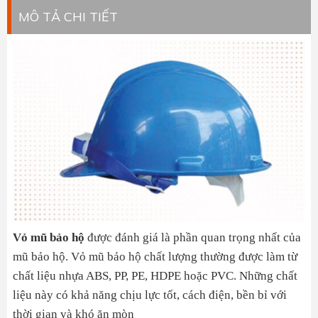
MÔ TẢ CHI TIẾT
Vỏ mũ bảo hộ
được đánh giá là phần quan trọng nhất của
mũ bảo hộ. Vỏ mũ bảo hộ chất lượng thường được làm từ
chất liệu nhựa ABS, PP, PE, HDPE hoặc PVC. Những chất
liệu này có khả năng chịu lực tốt, cách điện, bền bỉ với
thời gian và khó ăn mòn